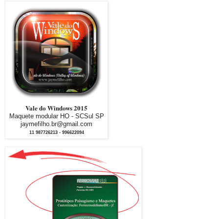
Vale do Windows 2015
Maquete modular HO - SCSul SP
jaymefilho.br@gmail.com
11 987726213 - 996622094