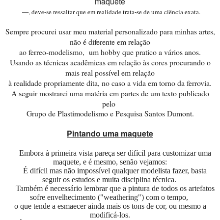
maquete
—, deve-se ressaltar que em realidade trata-se de uma ciência exata.
Sempre procurei usar meu material personalizado para minhas artes,
não é diferente em relação
ao ferreo-modelismo, um hobby que pratico a vários anos.
Usando as técnicas acadêmicas em relação às cores procurando o
mais real possível em relação
à realidade propriamente dita, no caso a vida em torno da ferrovia.
A seguir mostrarei uma matéria em partes de um texto publicado
pelo
Grupo de Plastimodelismo e Pesquisa Santos Dumont.
Pintando uma maquete
Embora à primeira vista pareça ser difícil para customizar uma
maquete, e é mesmo, senão vejamos:
É difícil mas não impossível qualquer modelista fazer, basta
seguir os estudos e muita disciplina técnica.
Também é necessário lembrar que a pintura de todos os artefatos
sofre envelhecimento ("weathering") com o tempo,
o que tende a esmaecer ainda mais os tons de cor, ou mesmo a
modificá-los.