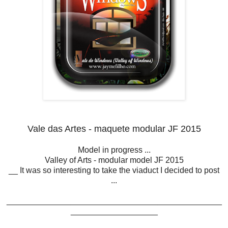
Vale das Artes - maquete modular JF 2015
Model in progress ...
Valley of Arts - modular model JF 2015
__ It was so interesting to take the viaduct I decided to post
...
_______________________________________________
___________________