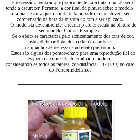
É necessário lembrar que praticamente toda tinta, quando seca,
tende a escurecer. Portanto, a cor final da pintura sobre o modelo
será mais escura que a cor da tinta no vidro, o que deverá ser
compensado na hora da mistura do tom a ser aplicado.
O modelista deve aprender a recriar o efeito escala na pintura de
seu modelo. Como? É simples:
— Se o efeito se caracteriza pelo acinzentamento dos tons de cor,
basta adicionar tinta cinza (clara) à cor base,
na quantidade necessária ao efeito pretendido.
Estes são alguns dos pontos-chave para uma reprodução fiel do
esquema de cores de determinado modelo,
considerando-se todos os fatores, cor/distância 1:87 (HO) no caso
do Ferreomodelismo.
_____________________________________