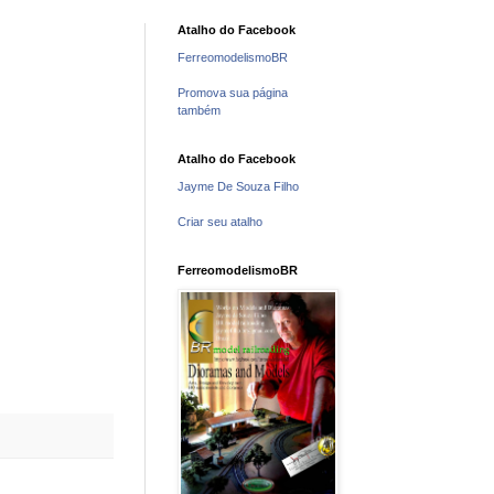
Atalho do Facebook
FerreomodelismoBR
Promova sua página
também
Atalho do Facebook
Jayme De Souza Filho
Criar seu atalho
FerreomodelismoBR