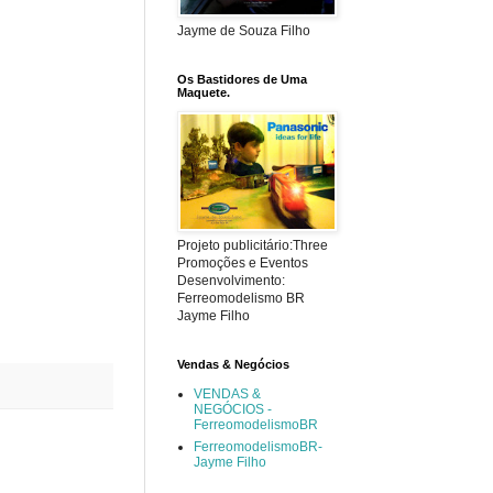
Jayme de Souza Filho
Os Bastidores de Uma
Maquete.
Projeto publicitário:Three
Promoções e Eventos
Desenvolvimento:
Ferreomodelismo BR
Jayme Filho
Vendas & Negócios
VENDAS &
NEGÓCIOS -
FerreomodelismoBR
FerreomodelismoBR-
Jayme Filho