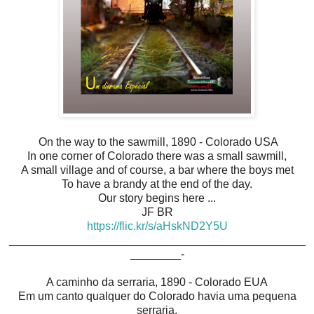
On the way to the sawmill, 1890 - Colorado USA
In one corner of Colorado there was a small sawmill,
A small village and of course, a bar where the boys met
To have a brandy at the end of the day.
Our story begins here ...
JF BR
https://flic.kr/s/aHskND2Y5U
_______________________________________________
________-
A caminho da serraria, 1890 - Colorado EUA
Em um canto qualquer do Colorado havia uma pequena
serraria,