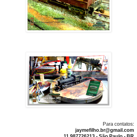
Para contatos:
jaymefilho.br@gmail.com
11 987726213 - São Paulo - BR