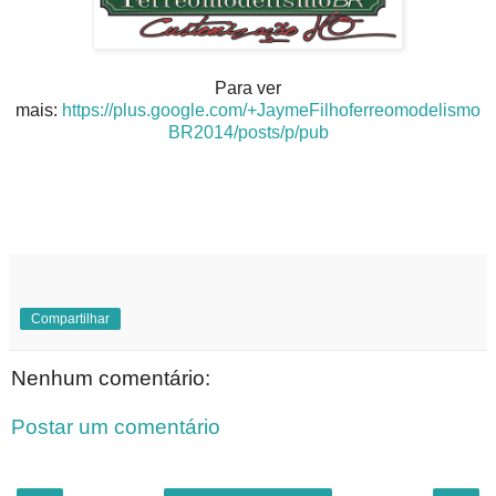
Para ver
mais:
https://plus.google.com/+JaymeFilhoferreomodelismo
BR2014/posts/p/pub
Compartilhar
Nenhum comentário:
Postar um comentário