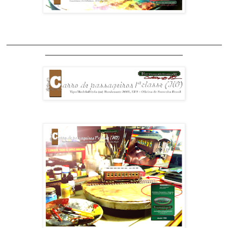
_______________________________________________
______________________________