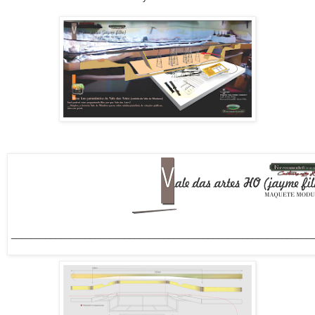
_____________________________________________________________