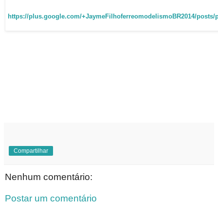
https://plus.google.com/+JaymeFilhoferreomodelismoBR2014/posts/
Compartilhar
Nenhum comentário:
Postar um comentário