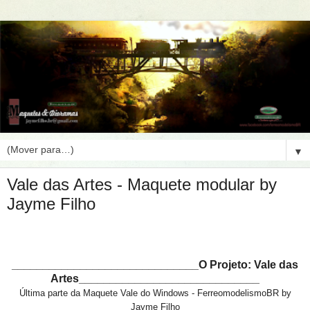
▼
Vale das Artes - Maquete modular by
Jayme Filho
______________________________O Projeto: Vale das
Artes_____________________________
Última parte da Maquete Vale do Windows - FerreomodelismoBR by
Jayme Filho