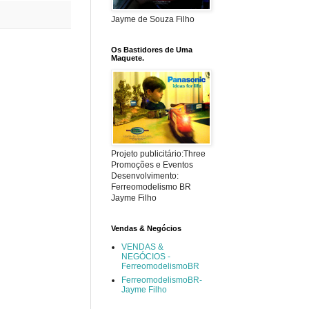
Jayme de Souza Filho
Os Bastidores de Uma
Maquete.
Projeto publicitário:Three
Promoções e Eventos
Desenvolvimento:
Ferreomodelismo BR
Jayme Filho
Vendas & Negócios
VENDAS &
NEGÓCIOS -
FerreomodelismoBR
FerreomodelismoBR-
Jayme Filho