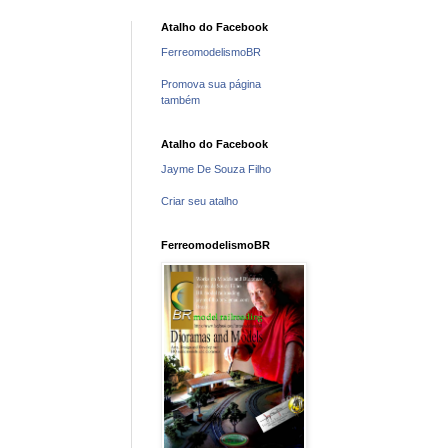
Atalho do Facebook
FerreomodelismoBR
Promova sua página
também
Atalho do Facebook
Jayme De Souza Filho
Criar seu atalho
FerreomodelismoBR