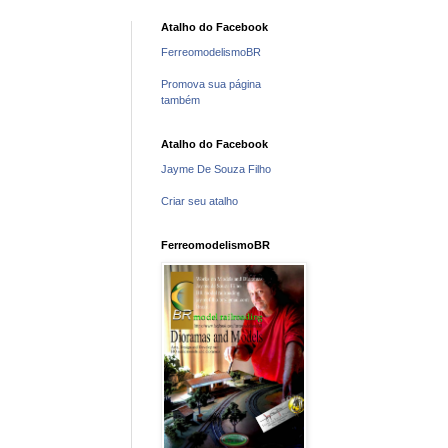
Atalho do Facebook
FerreomodelismoBR
Promova sua página
também
Atalho do Facebook
Jayme De Souza Filho
Criar seu atalho
FerreomodelismoBR