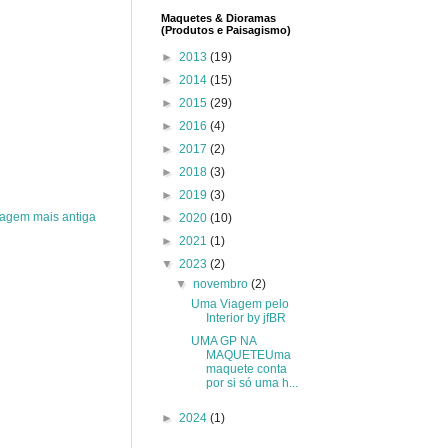
Maquetes & Dioramas
(Produtos e Paisagismo)
►
2013
(19)
►
2014
(15)
►
2015
(29)
►
2016
(4)
►
2017
(2)
►
2018
(3)
►
2019
(3)
agem mais antiga
►
2020
(10)
►
2021
(1)
▼
2023
(2)
▼
novembro
(2)
Uma Viagem pelo
Interior by jfBR
UMA GP NA
MAQUETEUma
maquete conta
por si só uma h...
►
2024
(1)