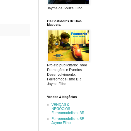
Jayme de Souza Filho
Os Bastidores de Uma
Maquete.
Projeto publicitário:Three
Promoções e Eventos
Desenvolvimento:
Ferreomodelismo BR
Jayme Filho
Vendas & Negócios
VENDAS &
NEGÓCIOS -
FerreomodelismoBR
FerreomodelismoBR-
Jayme Filho