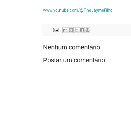
www.youtube.com/@TheJaymeFilho
Nenhum comentário:
Postar um comentário